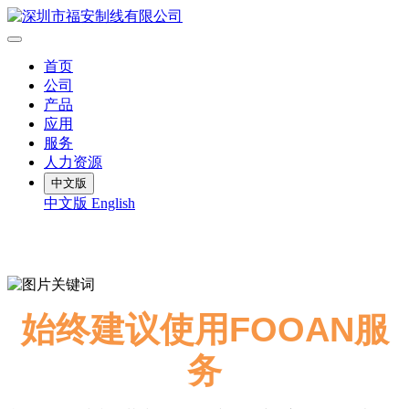
首页
公司
产品
应用
服务
人力资源
中文版
中文版
English
始终建议使用FOOAN服
务