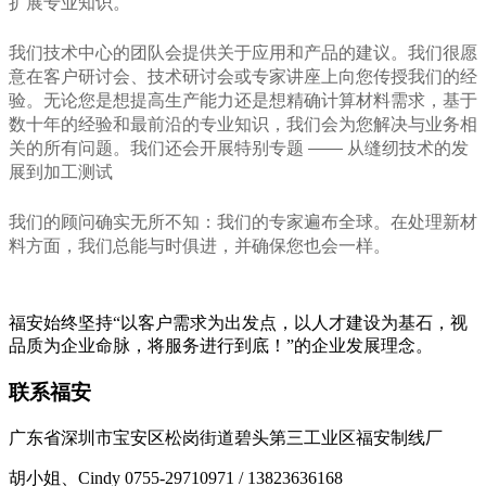
扩展专业知识。
我们技术中心的团队会提供关于应用和产品的建议。我们很愿
意在客户研讨会、技术研讨会或专家讲座上向您传授我们的经
验。无论您是想提高生产能力还是想精确计算材料需求，基于
数十年的经验和最前沿的专业知识，我们会为您解决与业务相
关的所有问题。我们还会开展特别专题 —— 从缝纫技术的发
展到加工测试
我们的顾问确实无所不知：我们的专家遍布全球。在处理新材
料方面，我们总能与时俱进，并确保您也会一样。
福安始终坚持“以客户需求为出发点，以人才建设为基石，视
品质为企业命脉，将服务进行到底！”的企业发展理念。
联系福安
广东省深圳市宝安区松岗街道碧头第三工业区福安制线厂
胡小姐、Cindy 0755-29710971 / 13823636168